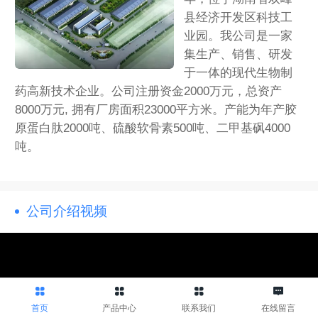
县经济开发区科技工
业园。我公司是一家
集生产、销售、研发
于一体的现代生物制
药高新技术企业。公司注册资金2000万元，总资产
8000万元, 拥有厂房面积23000平方米。产能为年产胶
原蛋白肽2000吨、硫酸软骨素500吨、二甲基砜4000
吨。
公司介绍视频
首页
产品中心
联系我们
在线留言